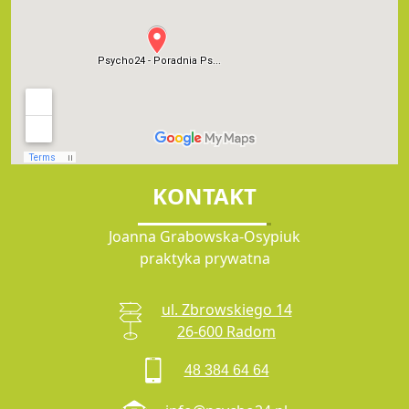
KONTAKT
Joanna Grabowska-Osypiuk
praktyka prywatna
ul. Zbrowskiego 14
26-600 Radom
48 384 64 64