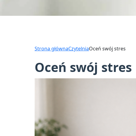
Strona główna
Czytelnia
Oceń swój stres
Oceń swój stres