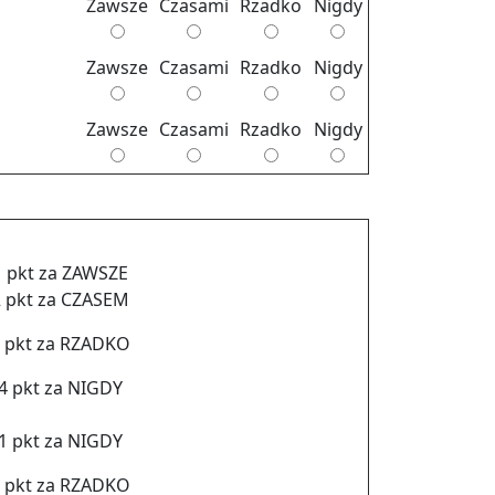
Za­wsze
Cza­sa­mi
Rzad­ko
Nigdy
Za­wsze
Cza­sa­mi
Rzad­ko
Nigdy
Za­wsze
Cza­sa­mi
Rzad­ko
Nigdy
1 pkt za ZA­WSZE
 pkt za CZA­SEM
 pkt za RZAD­KO
4 pkt za NIGDY
1 pkt za NIGDY
 pkt za RZAD­KO