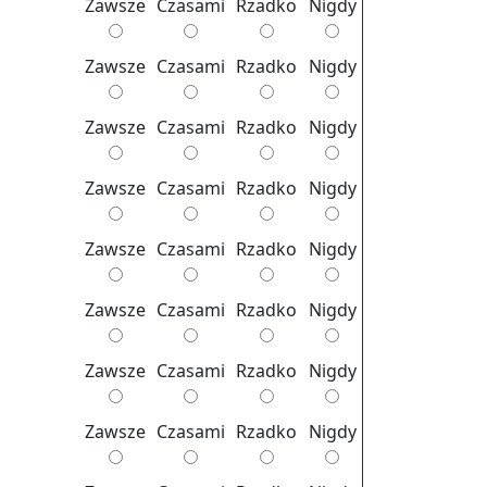
Za­wsze
Cza­sa­mi
Rzad­ko
Nigdy
zapanuj nad
ciałem
Za­wsze
Cza­sa­mi
Rzad­ko
Nigdy
Psycholog
Radom
Za­wsze
Cza­sa­mi
Rzad­ko
Nigdy
Poznaj swój
Za­wsze
Cza­sa­mi
Rzad­ko
Nigdy
stres
Psycholog
Za­wsze
Cza­sa­mi
Rzad­ko
Nigdy
Radom
Za­wsze
Cza­sa­mi
Rzad­ko
Nigdy
Przelicz sobie
stres
Za­wsze
Cza­sa­mi
Rzad­ko
Nigdy
Psycholog
Radom
Za­wsze
Cza­sa­mi
Rzad­ko
Nigdy