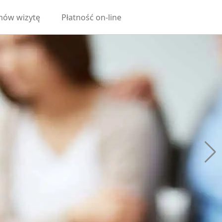
ów wizytę
Płatność on-line