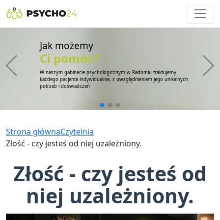
Jak możemy
Ci pomóc?
W naszym gabinecie psychologicznym w Radomiu traktujemy
każdego pacjenta indywidualnie, z uwzględnieniem jego unikalnych
potrzeb i doświadczeń
Strona główna
Czytelnia
Złość - czy jesteś od niej uzależniony.
Złość - czy jesteś od
niej uzależniony.