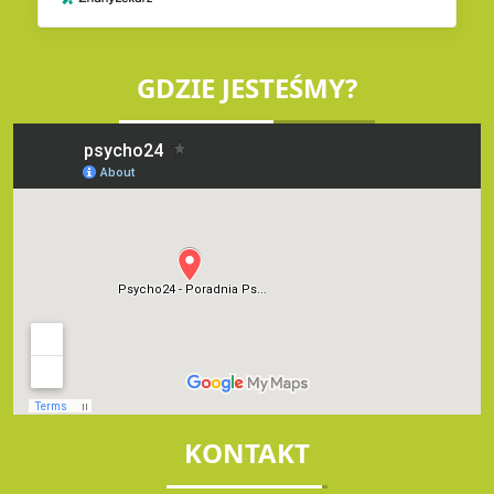
GDZIE JESTEŚMY?
KONTAKT